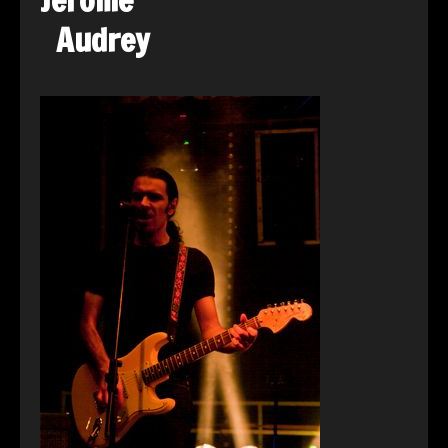
Jérôme
Audrey