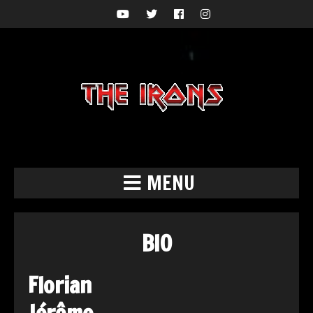
MENU
BIO
Florian