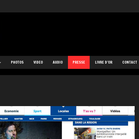
PHOTOS
VIDEO
AUDIO
PRESSE
LIVRE D’OR
CONTACT