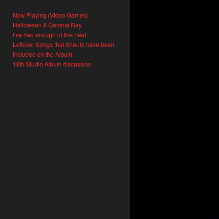
Now Playing (Video Games)
Helloween & Gamma Ray
I’ve had enough of this heat
Leftover Songs that Should have been
Included on the Album
18th Studio Album discussion