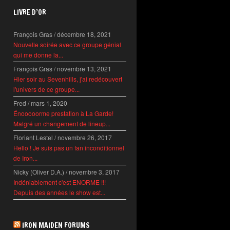
LIVRE D’OR
François Gras
/
décembre 18, 2021
Nouvelle soirée avec ce groupe génial
qui me donne la...
François Gras
/
novembre 13, 2021
Hier soir au Sevenhills, j'ai redécouvert
l'univers de ce groupe...
Fred
/
mars 1, 2020
Énooooorme prestation à La Garde!
Malgré un changement de lineup...
Floriant Lestel
/
novembre 26, 2017
Hello ! Je suis pas un fan inconditionnel
de Iron...
Nicky (Oliver D.A.)
/
novembre 3, 2017
Indéniablement c'est ENORME !!!
Depuis des années le show est...
IRON MAIDEN FORUMS