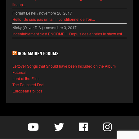
lineup...
Floriant Lestel
/
novembre 26, 2017
Hello ! Je suis pas un fan inconditionnel de Iron...
Nicky (Oliver D.A.)
/
novembre 3, 2017
Indéniablement c'est ENORME !!! Depuis des années le show est...
IRON MAIDEN FORUMS
Leftover Songs that Should have been Included on the Album
Futureal
Lord of the Flies
The Educated Fool
European Politics