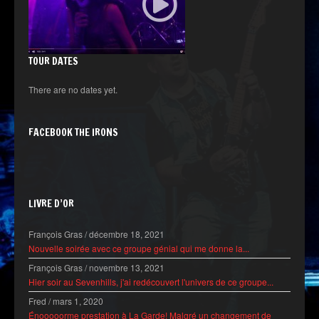
TOUR DATES
There are no dates yet.
FACEBOOK THE IRONS
LIVRE D’OR
François Gras
/
décembre 18, 2021
Nouvelle soirée avec ce groupe génial qui me donne la...
François Gras
/
novembre 13, 2021
Hier soir au Sevenhills, j'ai redécouvert l'univers de ce groupe...
Fred
/
mars 1, 2020
Énooooorme prestation à La Garde! Malgré un changement de