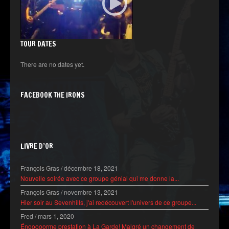
TOUR DATES
There are no dates yet.
FACEBOOK THE IRONS
LIVRE D’OR
François Gras
/
décembre 18, 2021
Nouvelle soirée avec ce groupe génial qui me donne la...
François Gras
/
novembre 13, 2021
Hier soir au Sevenhills, j'ai redécouvert l'univers de ce groupe...
Fred
/
mars 1, 2020
Énooooorme prestation à La Garde! Malgré un changement de