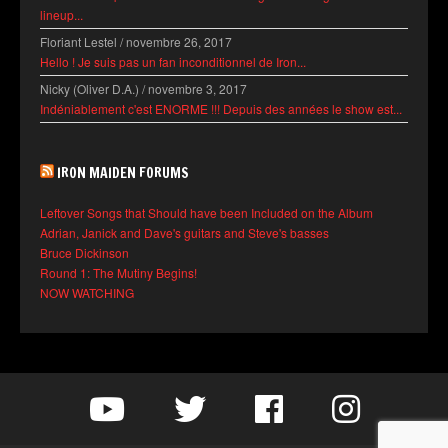
lineup...
Floriant Lestel
/
novembre 26, 2017
Hello ! Je suis pas un fan inconditionnel de Iron...
Nicky (Oliver D.A.)
/
novembre 3, 2017
Indéniablement c'est ENORME !!! Depuis des années le show est...
IRON MAIDEN FORUMS
Leftover Songs that Should have been Included on the Album
Adrian, Janick and Dave's guitars and Steve's basses
Bruce Dickinson
Round 1: The Mutiny Begins!
NOW WATCHING