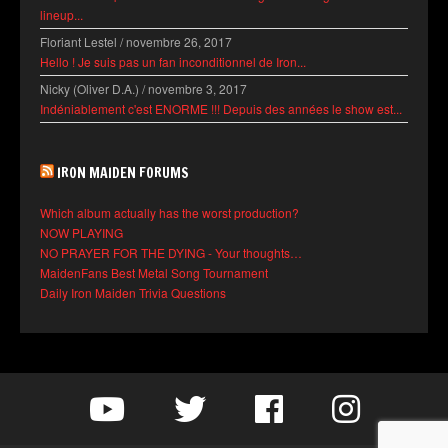
lineup...
Floriant Lestel
/
novembre 26, 2017
Hello ! Je suis pas un fan inconditionnel de Iron...
Nicky (Oliver D.A.)
/
novembre 3, 2017
Indéniablement c'est ENORME !!! Depuis des années le show est...
IRON MAIDEN FORUMS
Which album actually has the worst production?
NOW PLAYING
NO PRAYER FOR THE DYING - Your thoughts…
MaidenFans Best Metal Song Tournament
Daily Iron Maiden Trivia Questions