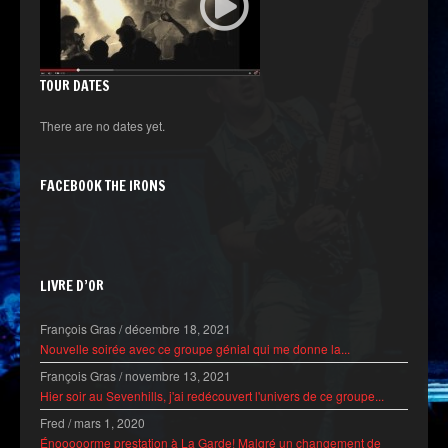
TOUR DATES
There are no dates yet.
FACEBOOK THE IRONS
LIVRE D’OR
François Gras
/
décembre 18, 2021
Nouvelle soirée avec ce groupe génial qui me donne la...
François Gras
/
novembre 13, 2021
Hier soir au Sevenhills, j'ai redécouvert l'univers de ce groupe...
Fred
/
mars 1, 2020
Énooooorme prestation à La Garde! Malgré un changement de