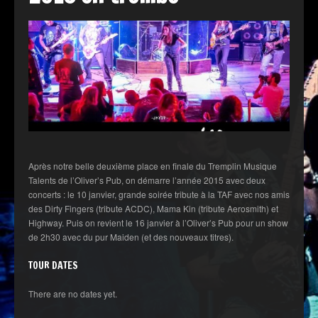
Après notre belle deuxième place en finale du Tremplin Musique
Talents de l’Oliver’s Pub, on démarre l’année 2015 avec deux
concerts : le 10 janvier, grande soirée tribute à la TAF avec nos amis
des Dirty Fingers (tribute ACDC), Mama Kin (tribute Aerosmith) et
Highway. Puis on revient le 16 janvier à l’Oliver’s Pub pour un show
de 2h30 avec du pur Maiden (et des nouveaux titres).
TOUR DATES
There are no dates yet.