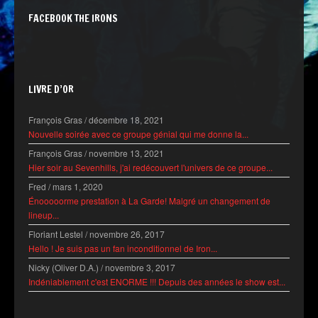
FACEBOOK THE IRONS
LIVRE D’OR
François Gras
/
décembre 18, 2021
Nouvelle soirée avec ce groupe génial qui me donne la...
François Gras
/
novembre 13, 2021
Hier soir au Sevenhills, j'ai redécouvert l'univers de ce groupe...
Fred
/
mars 1, 2020
Énooooorme prestation à La Garde! Malgré un changement de
lineup...
Floriant Lestel
/
novembre 26, 2017
Hello ! Je suis pas un fan inconditionnel de Iron...
Nicky (Oliver D.A.)
/
novembre 3, 2017
Indéniablement c'est ENORME !!! Depuis des années le show est...