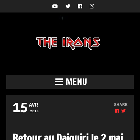
MENU
15
SHARE
AVR
2015
Retour au Daiquiri le 2 mai