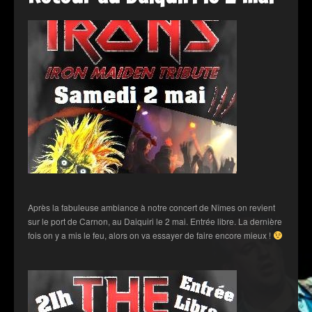
Après la fabuleuse ambiance à notre concert de Nîmes on revient
sur le port de Carnon, au Daiquiri le 2 mai. Entrée libre. La dernière
fois on y a mis le feu, alors on va essayer de faire encore mieux !