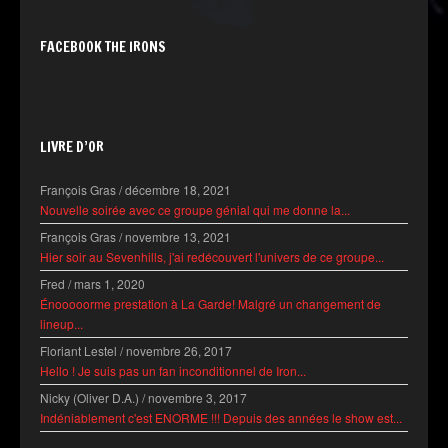
FACEBOOK THE IRONS
LIVRE D’OR
François Gras
/
décembre 18, 2021
Nouvelle soirée avec ce groupe génial qui me donne la...
François Gras
/
novembre 13, 2021
Hier soir au Sevenhills, j'ai redécouvert l'univers de ce groupe...
Fred
/
mars 1, 2020
Énooooorme prestation à La Garde! Malgré un changement de
lineup...
Floriant Lestel
/
novembre 26, 2017
Hello ! Je suis pas un fan inconditionnel de Iron...
Nicky (Oliver D.A.)
/
novembre 3, 2017
Indéniablement c'est ENORME !!! Depuis des années le show est...