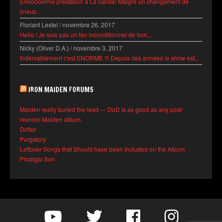
Énooooorme prestation à La Garde! Malgré un changement de
lineup...
Floriant Lestel
/
novembre 26, 2017
Hello ! Je suis pas un fan inconditionnel de Iron...
Nicky (Oliver D.A.)
/
novembre 3, 2017
Indéniablement c'est ENORME !!! Depuis des années le show est...
IRON MAIDEN FORUMS
Maiden really buried the lead — DoD is as good as any post-
reunion Maiden album
Drifter
Purgatory
Leftover Songs that Should have been Included on the Album
Prodigal Son