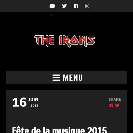
MENU
16
SHARE
JUIN
2015
Fête de la musique 2015