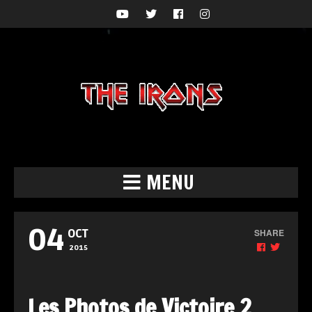
MENU
04
SHARE
OCT
2015
Les Photos de Victoire 2