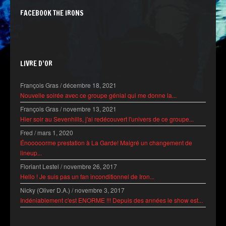
FACEBOOK THE IRONS
LIVRE D’OR
François Gras
/
décembre 18, 2021
Nouvelle soirée avec ce groupe génial qui me donne la...
François Gras
/
novembre 13, 2021
Hier soir au Sevenhills, j'ai redécouvert l'univers de ce groupe...
Fred
/
mars 1, 2020
Énooooorme prestation à La Garde! Malgré un changement de
lineup...
Floriant Lestel
/
novembre 26, 2017
Hello ! Je suis pas un fan inconditionnel de Iron...
Nicky (Oliver D.A.)
/
novembre 3, 2017
Indéniablement c'est ENORME !!! Depuis des années le show est...