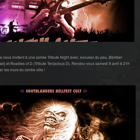
 nous invitent à une soirée Tribute Night avec, excusez du peu, Bömber
ad) et Roadies of D (Tribute Tenacious D). Rendez-vous samedi 9 avril à 21h
er les murs du centre ville !