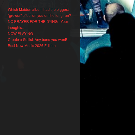
Which Maiden album had the biggest
"grower" effect on you on the long run?
NO PRAYER FOR THE DYING - Your
thoughts…
NOW PLAYING
Create a Setlist: Any band you want!
Best New Music 2026 Edition