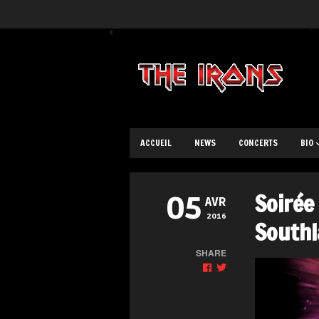
ACCUEIL
NEWS
CONCERTS
BIO
Soirée 
05
AVR
2016
Southl
SHARE