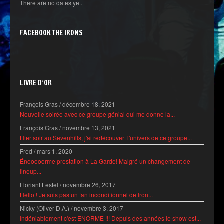
There are no dates yet.
FACEBOOK THE IRONS
LIVRE D’OR
François Gras
/
décembre 18, 2021
Nouvelle soirée avec ce groupe génial qui me donne la...
François Gras
/
novembre 13, 2021
Hier soir au Sevenhills, j'ai redécouvert l'univers de ce groupe...
Fred
/
mars 1, 2020
Énooooorme prestation à La Garde! Malgré un changement de
lineup...
Floriant Lestel
/
novembre 26, 2017
Hello ! Je suis pas un fan inconditionnel de Iron...
Nicky (Oliver D.A.)
/
novembre 3, 2017
Indéniablement c'est ENORME !!! Depuis des années le show est...