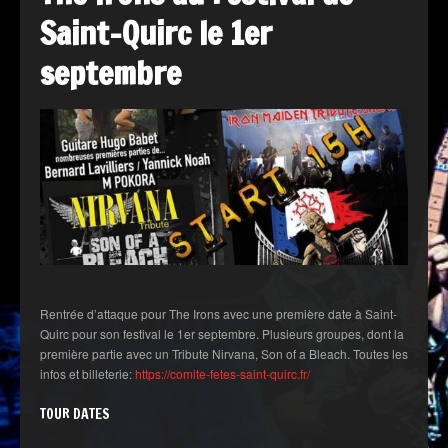
Saint-Quirc le 1er
septembre
Rentrée d’attaque pour The Irons avec une première date à Saint-
Quirc pour son festival le 1er septembre. Plusieurs groupes, dont la
première partie avec un Tribute Nirvana, Son of a Bleach. Toutes les
infos et billeterie:
https://comite-fetes-saint-quirc.fr/
TOUR DATES