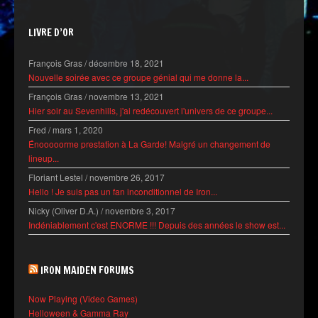
LIVRE D’OR
François Gras
/
décembre 18, 2021
Nouvelle soirée avec ce groupe génial qui me donne la...
François Gras
/
novembre 13, 2021
Hier soir au Sevenhills, j'ai redécouvert l'univers de ce groupe...
Fred
/
mars 1, 2020
Énooooorme prestation à La Garde! Malgré un changement de
lineup...
Floriant Lestel
/
novembre 26, 2017
Hello ! Je suis pas un fan inconditionnel de Iron...
Nicky (Oliver D.A.)
/
novembre 3, 2017
Indéniablement c'est ENORME !!! Depuis des années le show est...
IRON MAIDEN FORUMS
Now Playing (Video Games)
Helloween & Gamma Ray