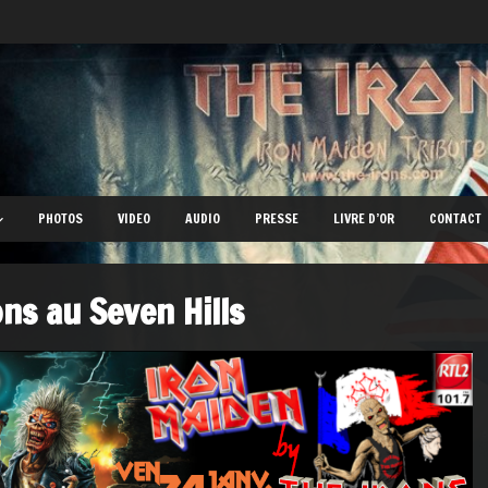
PHOTOS
VIDEO
AUDIO
PRESSE
LIVRE D’OR
CONTACT
ons au Seven Hills