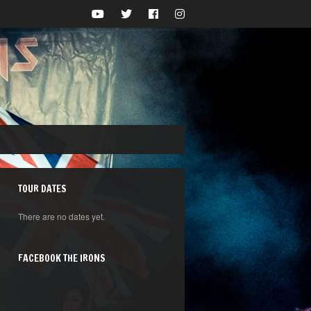
TOUR DATES
There are no dates yet.
FACEBOOK THE IRONS