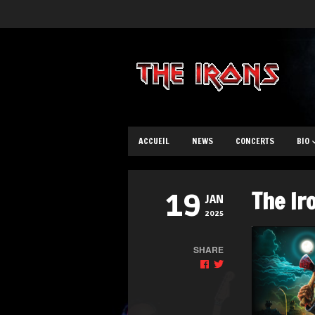
ACCUEIL
NEWS
CONCERTS
BIO
The Ir
19
JAN
2025
SHARE