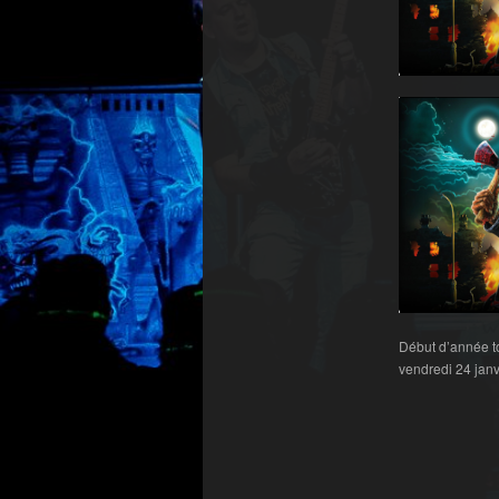
Début d’année to
vendredi 24 janvi