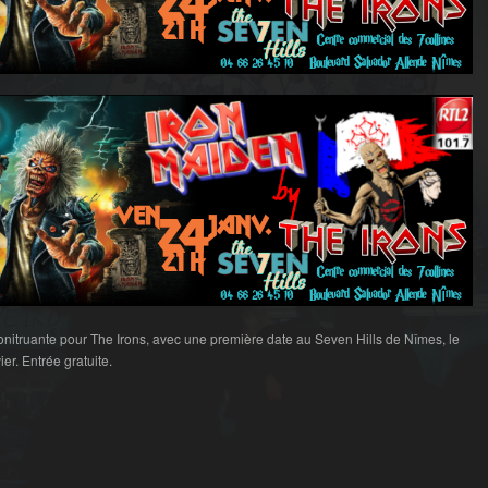
nitruante pour The Irons, avec une première date au Seven Hills de Nîmes, le
er. Entrée gratuite.